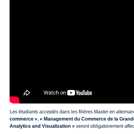
Les étudiants acceptés dans les filières Master en alterna
commerce »
,
« Management du Commerce de la Grande 
Analytics and Visualization »
seront obligatoirement affec