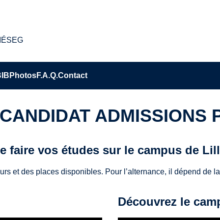
s IÉSEG
BIB
Photos
F.A.Q.
Contact
 CANDIDAT ADMISSIONS
e faire vos études sur le campus de Lill
 et des places disponibles. Pour l’alternance, il dépend de la f
Découvrez le cam