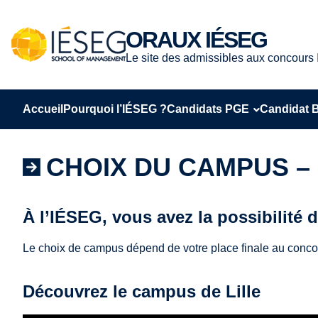
Aller
au
ORAUX IÉSEG
contenu
Le site des admissibles aux concour
Accueil
Pourquoi l’IÉSEG ?
Candidats PGE
Candidat 
CHOIX DU CAMPUS –
À l’IÉSEG, vous avez la possibilité d
Le choix de campus dépend de votre place finale au concours
Découvrez le campus de Lille