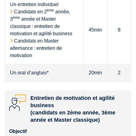
Un entretien individuel
ème
Candidats en 2
année,
ème
3
année et Master
classique : entretien de
45min
8
motivation et agilité business
Candidats en Master
alternance : entretien de
motivation
Un oral d’anglais*
20min
2
Entretien de motivation et agilité
business
(candidats en 2ème année, 3ème
année et Master classique)
Objectif