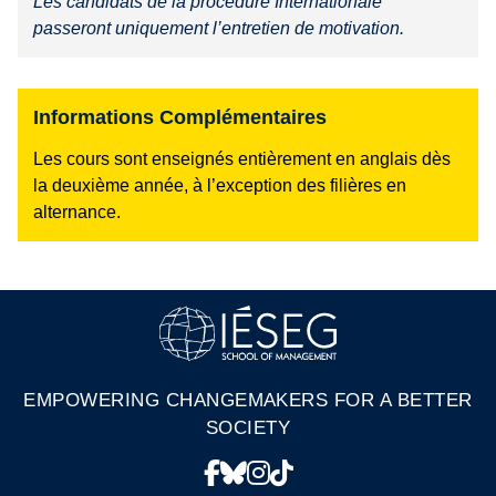
Les candidats de la procédure Internationale
passeront uniquement l’entretien de motivation.
Informations Complémentaires
Les cours sont enseignés entièrement en anglais dès
la deuxième année, à l’exception des filières en
alternance.
EMPOWERING CHANGEMAKERS FOR A BETTER
SOCIETY
Facebook
Bluesky
Instagram
TikTok