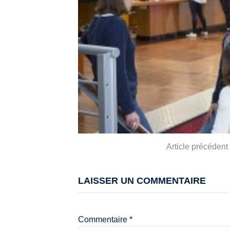
Lire
Article précédent
la
LAISSER UN COMMENTAIRE
suite
Commentaire
*